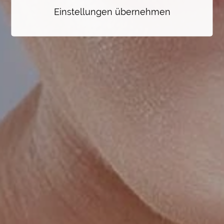
Einstellungen übernehmen