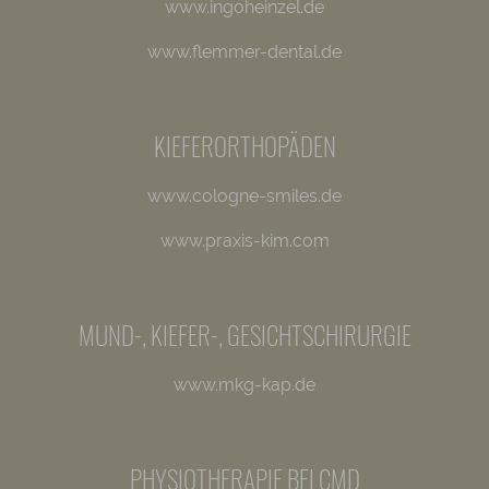
www.ingoheinzel.de
www.flemmer-dental.de
KIEFERORTHOPÄDEN
www.cologne-smiles.de
www.praxis-kim.com
MUND-, KIEFER-, GESICHTSCHIRURGIE
www.mkg-kap.de
PHYSIOTHERAPIE BEI CMD