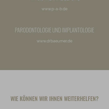
www.p-a-b.de
PARODONTOLOGIE UND IMPLANTOLOGIE
www.drbaeumer.de
WIE KÖNNEN WIR IHNEN WEITERHELFEN?