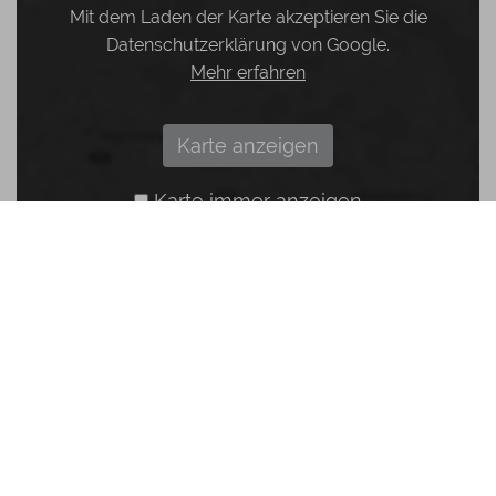
Mit dem Laden der Karte akzeptieren Sie die
Datenschutzerklärung von Google.
Mehr erfahren
Karte anzeigen
Karte immer anzeigen
Dr. med. dent. Oliver
Claßen