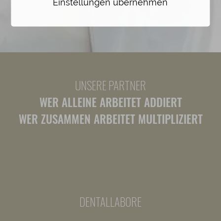
Einstellungen übernehmen
UNSERE PARTNER
WER ALLEINE ARBEITET ADDIERT
WER ZUSAMMEN ARBEITET MULTIPLIZIERT
DENTALLABORE